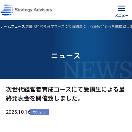
Skip
to
the
content
ホーム
ニュース
次世代経営者育成コースにて受講生による最終発表会を開催致し
ニュース
次世代経営者育成コースにて受講生による最
終発表会を開催致しました。
2025.10.16
お知らせ