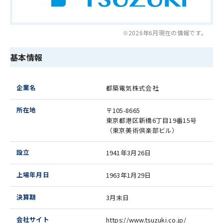
※
2026年6月
現在の情報です。
基本情報
企業名
都築電気株式会社
所在地
〒105-8665
東京都港区新橋6丁目19番15号
（東京美術倶楽部ビル）
設立
1941年3月26日
上場年月日
1963年1月29日
決算期
3月末日
会社サイト
https://www.tsuzuki.co.jp/