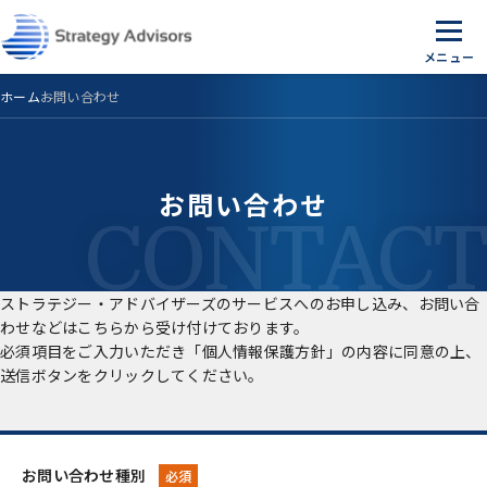
Skip
to
the
content
ホーム
お問い合わせ
お問い合わせ
ストラテジー・アドバイザーズのサービスへのお申し込み、お問い合
わせなどはこちらから受け付けております。
必須項目をご入力いただき「個人情報保護方針」の内容に同意の上、
送信ボタンをクリックしてください。
お問い合わせ種別
必須