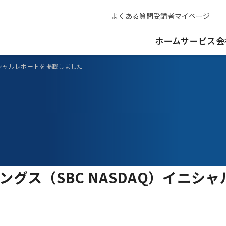
よくある質問
受講者マイページ
ホーム
サービス
会
ニシャルレポートを掲載しました
ングス（SBC NASDAQ）イニシ