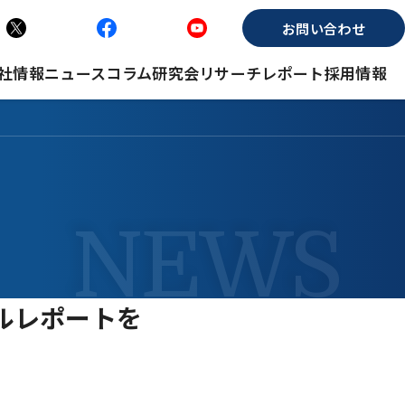
お問い合わせ
社情報
ニュース
コラム
研究会
リサーチレポート
採用情報
ャルレポートを