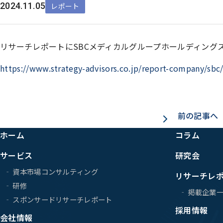
2024.11.05
レポート
リサーチレポートにSBCメディカルグループホールディングス（
https://www.strategy-advisors.co.jp/report-company/sbc
前の記事へ
ホーム
コラム
サービス
研究会
資本市場コンサルティング
リサーチレ
研修
掲載企業
スポンサードリサーチレポート
採用情報
会社情報