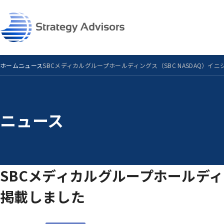
Skip
to
the
content
ホーム
ニュース
SBCメディカルグループホールディングス（SBC NASDAQ）イ
ニュース
SBCメディカルグループホールディ
掲載しました