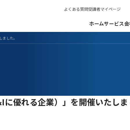
よくある質問
受講者マイページ
ホーム
サービス
会
たしました。
&Iに優れる企業）」を開催いたし