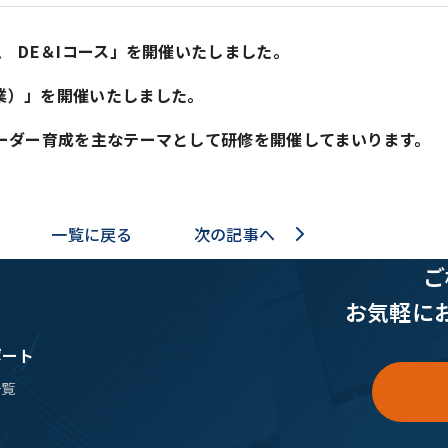
ラム
DE＆I
コース」を開催いたしました。
業）」
を開催いたしました。
ーダー育成を主なテーマとして研修を開催してまいります。
一覧に戻る
次の記事へ
ご
お気軽に
ポート
一覧