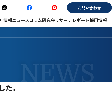
お問い合わせ
社情報
ニュース
コラム
研究会
リサーチレポート
採用情報
ました。