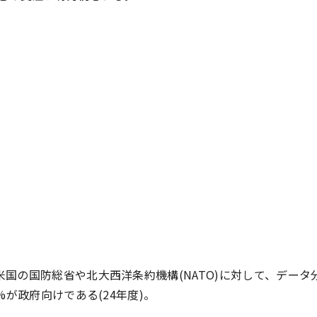
国の国防総省や北大西洋条約機構(NATO)に対して、データ
が政府向けである(24年度)。