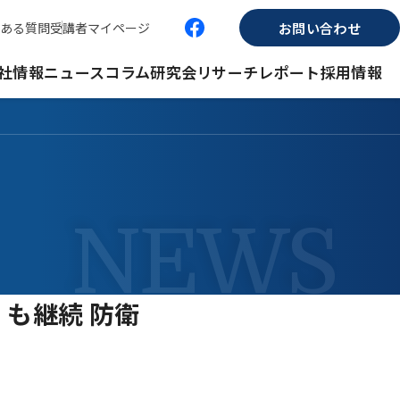
ある質問
受講者マイページ
お問い合わせ
社情報
ニュース
コラム
研究会
リサーチレポート
採用情報
も継続 防衛