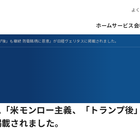
よく
ホーム
サービス
会
プ後」も継続 防衛銘柄に恩恵」が日経ヴェリタスに掲載されました。
「米モンロー主義、「トランプ後」
掲載されました。