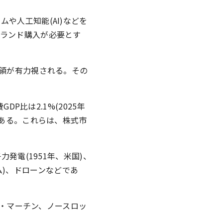
や人工知能(AI)などを
ランド購入が必要とす
統領が有力視される。その
P比は2.1%(2025年
である。これらは、株式市
発電(1951年、米国)、
ム)、ドローンなどであ
ド・マーチン、ノースロッ