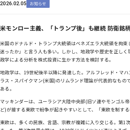
2026.02.05
お知らせ
米モンロー主義、「トランプ後」も継続 防衛銘
米国のドナルド・トランプ大統領はベネズエラ大統領を拘束
迷ったか」と言う人も多い。しかし、地政学や歴史を正しく
政学による分析を株式投資に生かす方法を検討する。
地政学は、19世紀後半以降に発達した。アルフレッド・マハ
ラス・スパイクマン(米国)のリムランド理論が代表的なもの
ある。
マッキンダーは、ユーラシア大陸中央部(旧ソ連やモンゴル帝
ど)が接する東欧で紛争が起きやすいとして、「東欧を制す
東欧は、多くの民族、言語、宗教が複雑に入り交じる。第1次