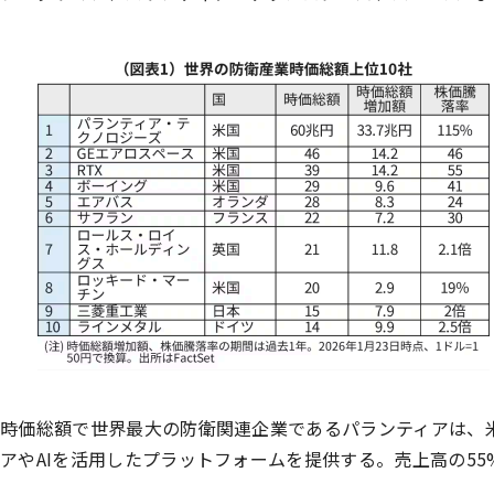
時価総額で世界最大の防衛関連企業であるパランティアは、米
アやAIを活用したプラットフォームを提供する。売上高の55%