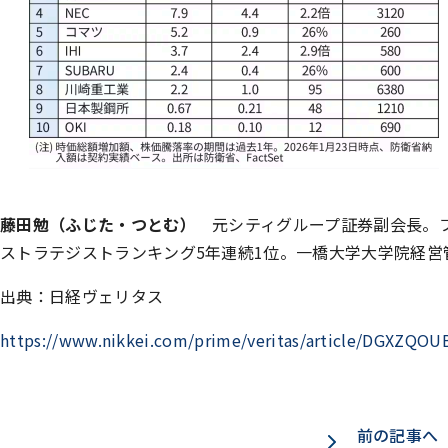
藤田勉（ふじた・つとむ）
元シティグループ証券副会長。フ
ストラテジストランキング5年連続1位。一橋大学大学院経営管
出典：日経ヴェリタス
https://www.nikkei.com/prime/veritas/article/DGXZQ
前の記事へ