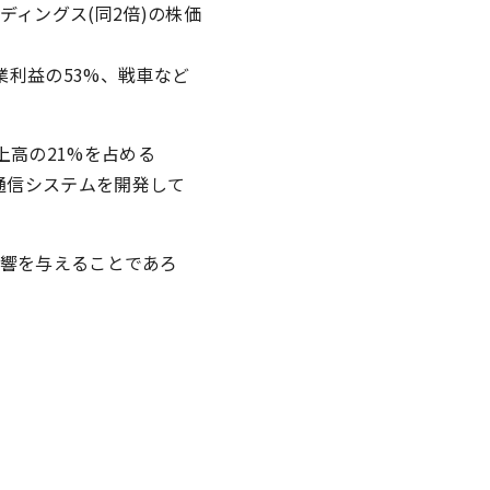
ディングス(同2倍)の株価
営業利益の53%、戦車など
上高の21%を占める
は情報通信システムを開発して
響を与えることであろ