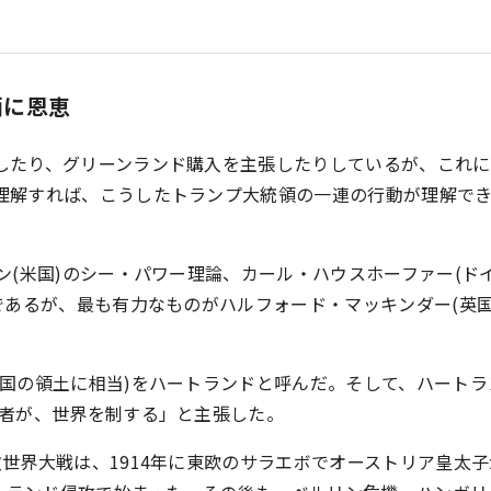
柄に恩恵
したり、グリーンランド購入を主張したりしているが、これに
理解すれば、こうしたトランプ大統領の一連の行動が理解で
ン(米国)のシー・パワー理論、カール・ハウスホーファー(ド
であるが、最も有力なものがハルフォード・マッキンダー(英国
国の領土に相当)をハートランドと呼んだ。そして、ハートラ
る者が、世界を制する」と主張した。
世界大戦は、1914年に東欧のサラエボでオーストリア皇太