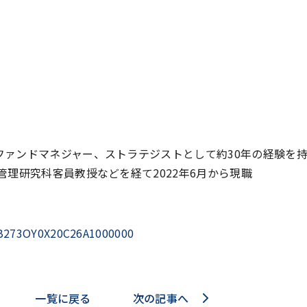
ァンドマネジャー、ストラテジストとして約30年の経験を持つ
理研究科客員教授などを経て2022年6月から現職
OUB273OY0X20C26A1000000
一覧に戻る
次の記事へ