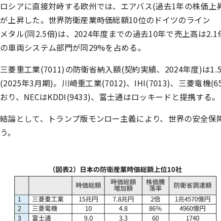
ロシアに直接対峙する欧州では、エアバス(過去1年の株価上昇率2
が上昇した。世界防衛産業時価総額10位のドイツのライン
メタル(同2.5倍)は、2024年度までの過去10年で売上高は
の車両システム部門が同29%を占める。
三菱重工業(7011)の防衛省納入額(契約実績、2024年度)
(2025年3月期)。川崎重工業(7012)、IHI(7013)、三菱電
おり、NECはKDDI(9433)、富士通はロッキードと提携する。
結論として、トランプ版モンロー主義により、世界の安全保
う。