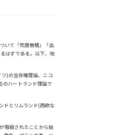
ついて「荒唐無稽」「血
きるはずである。以下、地
イツ)の生存権理論、ニコ
)のハートランド理論で
ンドとリムランド(西欧な
子が暗殺されたことから始