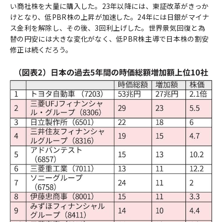
い商社株を大量に購入した。23年以降には、東証改革がきっか
けとなり、低PBR株の上昇が加速した。24年には日銀がマイナ
ス金利を解除し、その後、3回利上げした。世界景気回復と為
替の円安には大きな変化がなく、低PBR株主導で日本株の割安
修正は続くだろう。