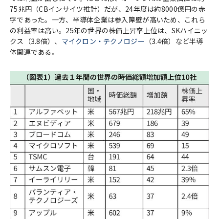
75兆円（CBインサイツ推計）だが、24年度は約8000億円の赤
字であった。一方、半導体企業は参入障壁が高いため、これら
の利益率は高い。25年の世界の株価上昇率上位は、SKハイニッ
クス（3.8倍）、
マイクロン・テクノロジー
（3.4倍）など半導
体関連である。