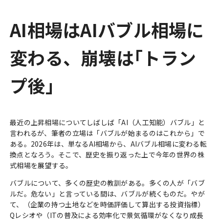
AI相場はAIバブル相場に
変わる、崩壊は｢トラン
プ後｣
最近の上昇相場についてしばしば「AI（人工知能）バブル」と
言われるが、筆者の立場は「バブルが始まるのはこれから」で
ある。2026年は、単なるAI相場から、AIバブル相場に変わる転
換点となろう。そこで、歴史を振り返った上で今年の世界の株
式相場を展望する。
バブルについて、多くの歴史の教訓がある。多くの人が「バブ
ルだ。危ない」と言っている間は、バブルが続くものだ。やが
て、（企業の持つ土地などを時価評価して算出する投資指標）
Qレシオや（ITの普及による効率化で景気循環がなくなり成長