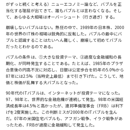
がずっと続くと考える）ニューエコノミー論など、バブルを正
当化する理屈が出てきて、誰もバブルとは言わなくなる。そし
て、あらゆる大相場はオーバーシュート（行き過ぎ）する。
崩壊しないバブルはない。熱狂の中で、1989年の日本株、2000
年の世界のIT株の相場は鋭角的に反転した。バブルの最中にバ
ブルと認識することはたいへん難しく、崩壊して初めてバブル
だったとわかるのである。
バブルの条件は、①大きな投資テーマ、②過度な金融緩和の長
期化、が同時発生することである。たとえば、1985年のプラザ
合意後の円高不況に対応し、日銀は公定歩合を85年の5.0%から
87年には2.5%（当時史上最低）まで引き下げた。こうして、地
価と株価が乱舞する大バブルとなった。
90年代のITバブルは、インターネットが投資テーマになった。
97、98年と、世界的な金融危機が連続して発生。98年の米国経
済成長率は4.5%と高かったが、連邦準備理事会（FRB）は利下
げを2度実施した。この判断ミスが2000年のITバブルを生ん
だ。07年の米国住宅バブルも、アフガン戦争、イラク戦争があ
ったため、FRBが過度に金融緩和して発生した。