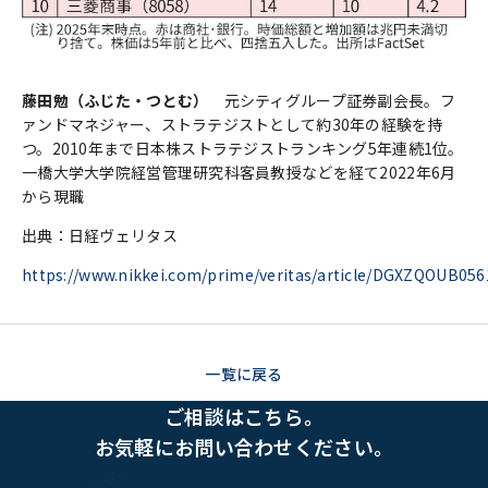
藤田勉（ふじた・つとむ）
元シティグループ証券副会長。フ
ァンドマネジャー、ストラテジストとして約30年の経験を持
つ。2010年まで日本株ストラテジストランキング5年連続1位。
一橋大学大学院経営管理研究科客員教授などを経て2022年6月
から現職
出典：日経ヴェリタス
https://www.nikkei.com/prime/veritas/article/DGXZQOUB0
一覧に戻る
ご相談はこちら。
お気軽にお問い合わせください。