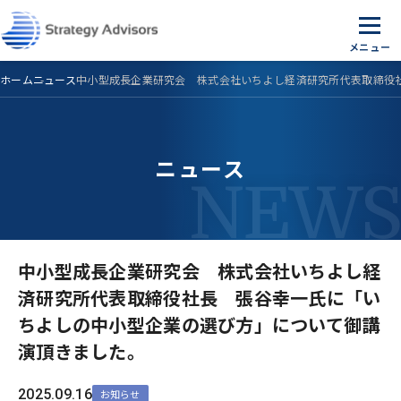
Skip
to
the
content
ホーム
ニュース
中小型成長企業研究会 株式会社いちよし経済研究所代表取締役
ニュース
中小型成長企業研究会 株式会社いちよし経
済研究所代表取締役社長 張谷幸一氏に「い
ちよしの中小型企業の選び方」について御講
演頂きました。
2025.09.16
お知らせ