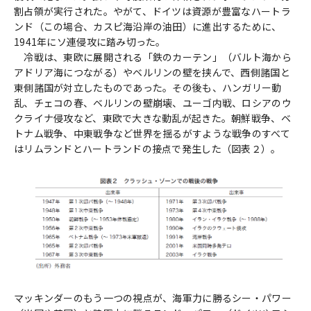
割占領が実行された。やがて、ドイツは資源が豊富なハートラ
ンド（この場合、カスピ海沿岸の油田）に進出するために、
1941年にソ連侵攻に踏み切った。
冷戦は、東欧に展開される「鉄のカーテン」（バルト海から
アドリア海につながる）やベルリンの壁を挟んで、西側諸国と
東側諸国が対立したものであった。その後も、ハンガリー動
乱、チェコの春、ベルリンの壁崩壊、ユーゴ内戦、ロシアのウ
クライナ侵攻など、東欧で大きな動乱が起きた。朝鮮戦争、ベ
トナム戦争、中東戦争など世界を揺るがすような戦争のすべて
はリムランドとハートランドの接点で発生した（図表２）。
マッキンダーのもう一つの視点が、海軍力に勝るシー・パワー