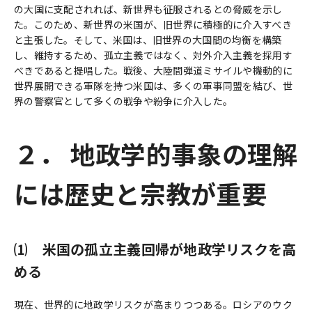
の大国に支配されれば、新世界も征服されるとの脅威を示し
た。このため、新世界の米国が、旧世界に積極的に介入すべき
と主張した。そして、米国は、旧世界の大国間の均衡を構築
し、維持するため、孤立主義ではなく、対外介入主義を採用す
べきであると提唱した。戦後、大陸間弾道ミサイルや機動的に
世界展開できる軍隊を持つ米国は、多くの軍事同盟を結び、世
界の警察官として多くの戦争や紛争に介入した。
２． 地政学的事象の理解
には歴史と宗教が重要
⑴ 米国の孤立主義回帰が地政学リスクを高
める
現在、世界的に地政学リスクが高まりつつある。ロシアのウク